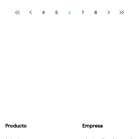
4
5
6
7
8
Producto
Empresa