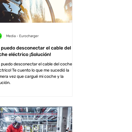
Media - Eurocharger
 puedo desconectar el cable del
che eléctrico ¡Solución!
 puedo desconectar el cable del coche
ctrico! Te cuento lo que me sucedió la
mera vez que cargué mi coche y la
ución.