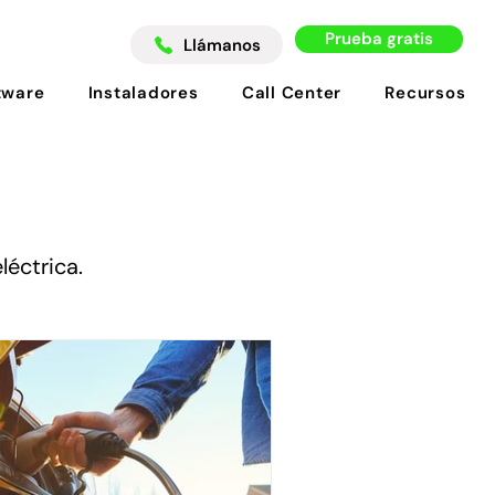
Prueba gratis
Llámanos
tware
Instaladores
Call Center
Recursos
léctrica
.