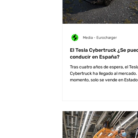
Media - Eurocharger
El Tesla Cybertruck ¿Se pue
conducir en España?
Tras cuatro años de espera, el Tesl
Cybertruck ha llegado al mercado.
momento, solo se vende en Estado