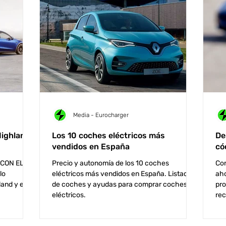
Media - Eurocharger
Highland
Los 10 coches eléctricos más
De
vendidos en España
có
CON EL
Precio y autonomía de los 10 coches
Con
lo
eléctricos más vendidos en España. Listado
aho
and y el
de coches y ayudas para comprar coches
pro
eléctricos.
rec