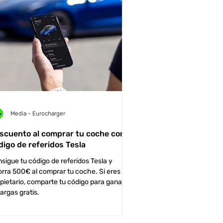
Media - Eurocharger
scuento al comprar tu coche con el
digo de referidos Tesla
sigue tu código de referidos Tesla y
rra 500€ al comprar tu coche. Si eres
pietario, comparte tu código para ganar
argas gratis.