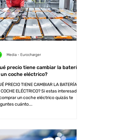
Media - Eurocharger
ué precio tiene cambiar la batería
 un coche eléctrico?
UÉ PRECIO TIENE CAMBIAR LA BATERÍA DE
 COCHE ELÉCTRICO? Si estas interesado
comprar un coche eléctrico quizás te
guntes cuánto...