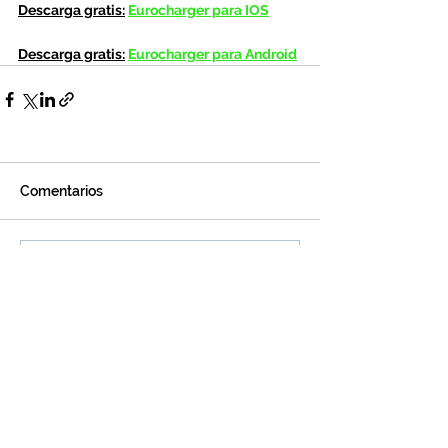
Descarga gratis:
Eurocharger para IOS
Descarga gratis:
Eurocharger para Android
Comentarios
Escribir un comentario...
Legal
©2025 Eurocharger®