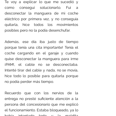
Te voy a explicar lo que me sucedió y 
como conseguí solucionarlo.
Fui a 
desconectar la manguera de mi coche 
eléctrico por primera vez, y no conseguía 
quitarla, hice todos los movimientos 
posibles pero no la podía desenchufar.
Además, ese día iba justo de tiempo 
porque tenía una cita importante! Tenía el 
coche cargando en el garaje y cuando 
quise desconectar la manguera para irme 
¡PAM!, el cable no se desconectaba. 
Intenté tirar del cable y nada, no se movía, 
hice todo lo posible para quitarla porque 
no podía perder más tiempo.
Recuerdo que con los nervios de la 
entrega no presté suficiente atención a la 
persona del concesionario que me explicó 
el funcionamiento. Estaba bloqueado, ya lo 
había intentado todo y la maldita 