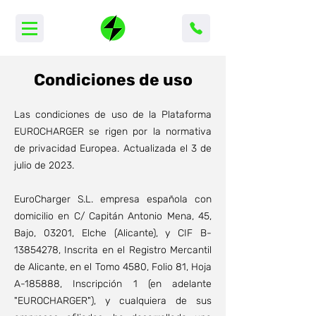
Condiciones de uso
La
s condiciones de uso de la Plataforma
EUROC
HARGER
se rigen por la normativa
de privacidad Europea. Actualizada el 3
de
julio de 202
3.
EuroCharger S.L. empresa española co
n
domicilio en C/ Capitán Antonio Mena, 45,
Bajo, 03201, Elche (Alicante), y CIF B-
13854278, Inscrita en el Registro Mercantil
de Alicante, en el Tomo 4580
, Folio 81, Hoja
A-185888, Inscripción 1 (en adelante
"EUROCHARGER"), y cualquiera de sus