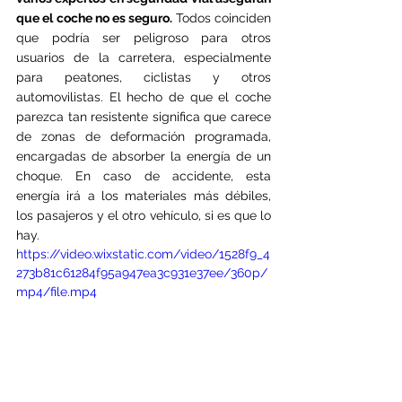
que el coche no es seguro. 
Todos coinciden 
que podría ser peligroso para otros 
usuarios de la carretera, especialmente 
para peatones, ciclistas y otros 
automovilistas. El hecho de que el coche 
parezca tan resistente significa que carece 
de zonas de deformación programada, 
encargadas de absorber la energía de un 
choque. En caso de accidente, esta 
energía irá a los materiales más débiles, 
los pasajeros y el otro vehículo, si es que lo 
hay.
https://video.wixstatic.com/video/1528f9_4
273b81c61284f95a947ea3c931e37ee/360p/
mp4/file.mp4