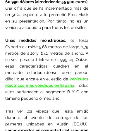
60.990 dólares (alrededor de 55.500 euros)
, 
una cifra que se ha incrementado más de 
un 50% respecto a lo prometió Elon Musk 
en su presentación. Por tanto, no es un 
vehículo asequible para todos los bolsillos.
Unas medidas monstruosas,
 el Tesla 
Cybertruck mide 5,68 metros de largo, 1,79 
metros de alto y 2,41 metros de ancho. A 
su vez, pesa la friolera de 2.995 kg. Quizás 
esas características cuadren en el 
mercado estadounidense pero parece 
difícil que encaje en el estilo de 
vehículos 
eléctricos más vendidos en España
. Todos 
ellos pertenecen al segmento B Y C con 
tamaño pequeño o mediano.
Tras ver los vídeos que Tesla emitió 
durante el evento de entrega de las 
primeras unidades en Austin (EE.UU), 
varios expertos en seguridad vial aseguran 