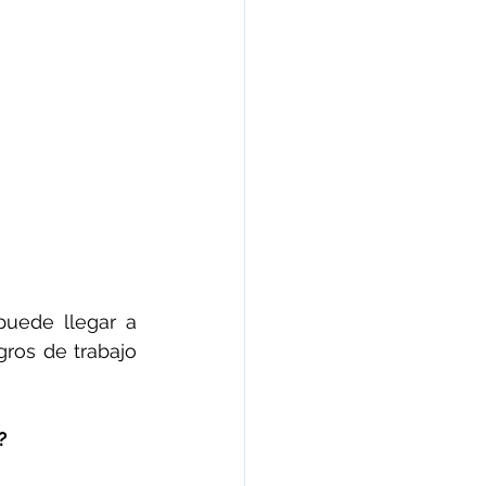
uede llegar a 
ros de trabajo 
?