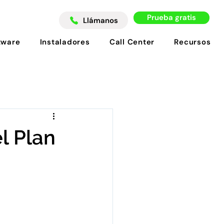
Prueba gratis
Llámanos
tware
Instaladores
Call Center
Recursos
l Plan