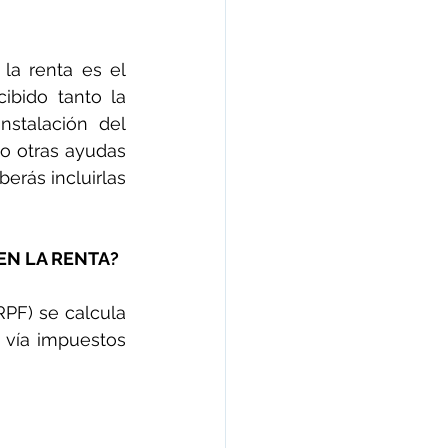
la renta es el 
bido tanto la 
stalación del 
 otras ayudas 
erás incluirlas 
EN LA RENTA?
PF) se calcula 
 vía impuestos 