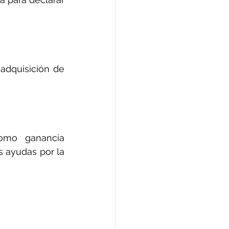
adquisición de 
omo ganancia 
s ayudas por la 