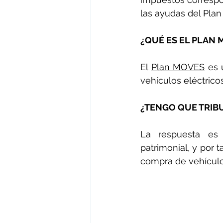
las ayudas del Plan
¿QUÉ ES EL PLAN 
El
Plan MOVES
 es 
vehículos eléctrico
¿TENGO QUE TRIB
La respuesta es 
patrimonial, y por t
compra de vehículo