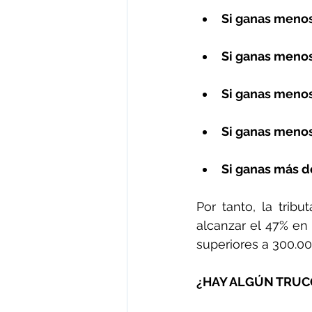
Si ganas menos
Si ganas menos
Si ganas menos
Si ganas menos
Si ganas más d
Por tanto, la tri
alcanzar el 47% en
superiores a 300.00
¿HAY ALGÚN TRUCO