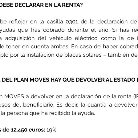
DEBE DECLARAR EN LA RENTA?
e reflejar en la casilla 0301 de la declaración de 
yudas que has cobrado durante el año. Si has reci
 adquisición del vehículo eléctrico como la de in
de tener en cuenta ambas. En caso de haber cobrado
plo por la instalación de placas solares – también deb
 DEL PLAN MOVES HAY QUE DEVOLVER AL ESTADO 
n MOVES a devolver en la declaración de la renta (IR
sos del beneficiario. Es decir, la cuantía a devolver
 la persona que ha recibido la ayuda.
 de 12.450 euros:
 19%