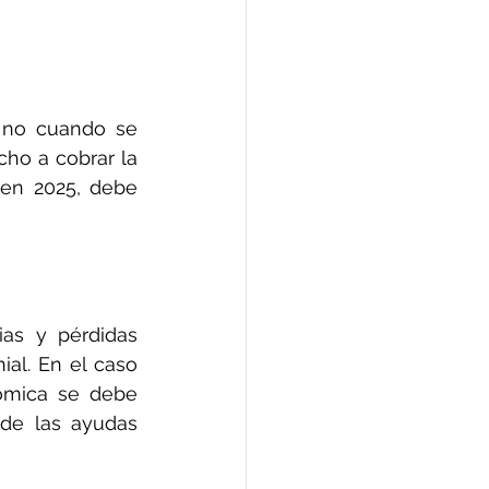
no cuando se 
ho a cobrar la 
en 2025, debe 
as y pérdidas 
al. En el caso 
ómica se debe 
de las ayudas 