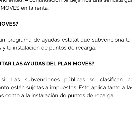
 MOVES en la renta.
MOVES?
un programa de ayudas estatal que subvenciona la 
s y la instalación de puntos de recarga.
UTAR LAS AYUDAS DEL PLAN MOVES?
si! Las subvenciones públicas se clasifican c
anto están sujetas a impuestos. Esto aplica tanto a la
s como a la instalación de puntos de recarga.