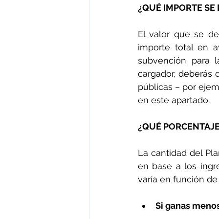
¿QUÉ IMPORTE SE 
El valor que se deb
importe total en a
subvención para la
cargador, deberás 
públicas – por ejem
en este apartado.
¿QUÉ PORCENTAJE
La cantidad del Pla
en base a los ingre
varía en función de
Si ganas menos