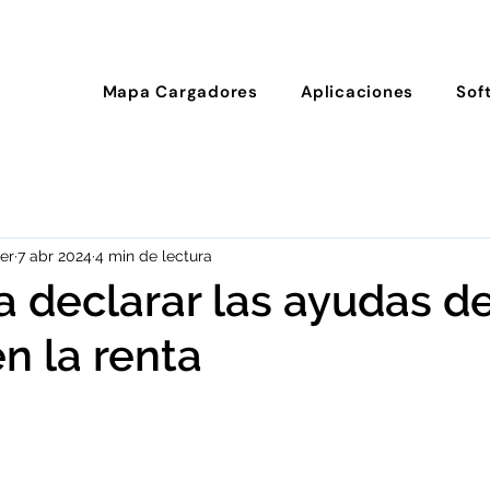
Mapa Cargadores
Aplicaciones
Sof
er
7 abr 2024
4 min de lectura
a declarar las ayudas de
 la renta