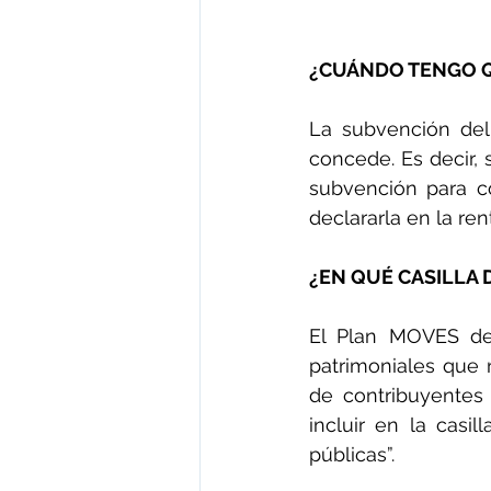
¿CUÁNDO TENGO Q
La subvención del
concede. Es decir, 
subvención para c
declararla en la ren
¿EN QUÉ CASILLA 
El Plan MOVES deb
patrimoniales que 
de contribuyentes
incluir en la casi
públicas”.