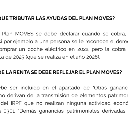
UE TRIBUTAR LAS AYUDAS DEL PLAN MOVES?
 Plan MOVES se debe declarar cuando se cobra, 
si por ejemplo a una persona se le reconoce el derec
omprar un coche eléctrico en 2022, pero la cobra 
ta de 2025 (que se realiza en el año 2026).
DE LA RENTA SE DEBE REFLEJAR EL PLAN MOVES?
e ser incluido en el apartado de "Otras gananci
no derivan de la transmisión de elementos patrimoni
 del IRPF que no realizan ninguna actividad econ
lla 0301 “Demás ganancias patrimoniales derivadas 