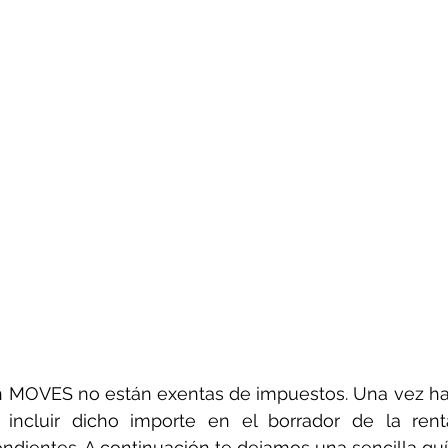
n MOVES no están exentas de impuestos. Una vez hay
incluir dicho importe en el borrador de la rent
dientes. A continuación te dejamos una sencilla guía