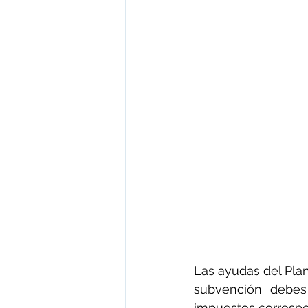
Las ayudas del Pla
subvención debes 
impuestos correspon