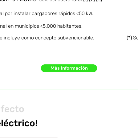
al por instalar cargadores rápidos <50 kW.
nal en municipios <5.000 habitantes.
 se incluye como concepto subvencionable.
(*)
So
Más Información
rfecto
eléctrico!