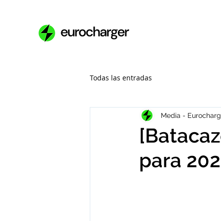
Todas las entradas
Media - Eurocharg
[Batacaz
para 20