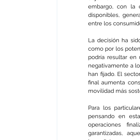
embargo, con la c
disponibles, gener
entre los consumid
La decisión ha sid
como por los poten
podría resultar en 
negativamente a lo
han fijado. El sect
final aumenta cons
movilidad más sost
Para los particul
pensando en estas
operaciones fina
garantizadas, aqu