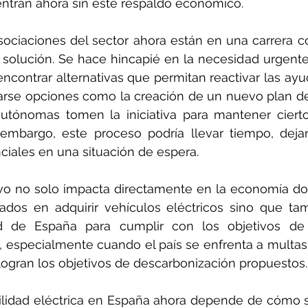
ntran ahora sin este respaldo económico.
sociaciones del sector ahora están en una carrera co
 solución. Se hace hincapié en la necesidad urgente
encontrar alternativas que permitan reactivar las ayud
arse opciones como la creación de un nuevo plan de
tónomas tomen la iniciativa para mantener ciertos
n embargo, este proceso podría llevar tiempo, dej
iales en una situación de espera.
tivo no solo impacta directamente en la economía do
ados en adquirir vehículos eléctricos sino que ta
d de España para cumplir con los objetivos de 
, especialmente cuando el país se enfrenta a multas
logran los objetivos de descarbonización propuestos.
vilidad eléctrica en España ahora depende de cómo 