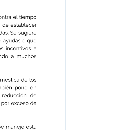
ntra el tiempo 
 de establecer 
as. Se sugiere 
 ayudas o que 
 incentivos a 
ando a muchos 
méstica de los 
mbién pone en 
reducción de 
 por exceso de 
se maneje esta 