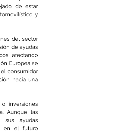
ado de estar 
movilístico y 
nes del sector 
sión de ayudas 
cos, afectando 
ión Europea se 
 el consumidor 
ción hacia una 
o inversiones 
a. Aunque las 
n sus ayudas 
 en el futuro 