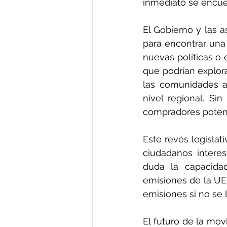
inmediato se encue
El Gobierno y las a
para encontrar una
nuevas políticas o 
que podrían explor
las comunidades au
nivel regional. Si
compradores potenc
Este revés legisla
ciudadanos interes
duda la capacida
emisiones de la UE
emisiones si no se 
El futuro de la mo