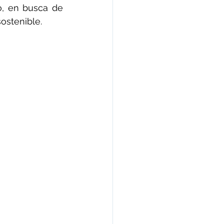
o, en busca de 
ostenible.