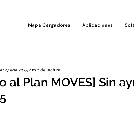
Mapa Cargadores
Aplicaciones
Sof
er
27 ene 2025
2 min de lectura
o al Plan MOVES] Sin a
25