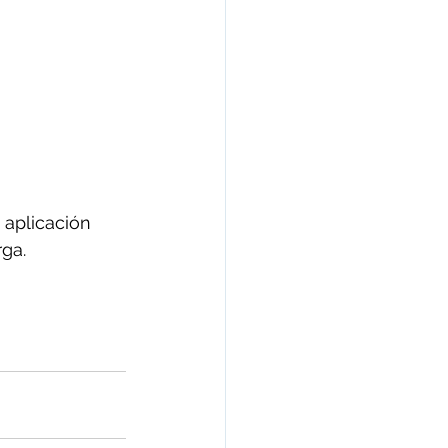
 aplicación 
rga.