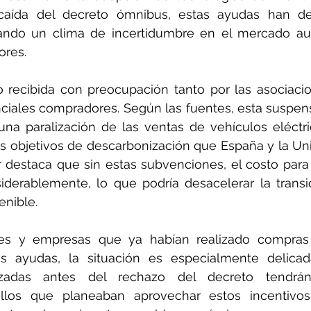
aída del decreto ómnibus, estas ayudas han dej
ando un clima de incertidumbre en el mercado auto
ores.
o recibida con preocupación tanto por las asociacio
ciales compradores. Según las fuentes, esta suspen
una paralización de las ventas de vehículos eléctri
s objetivos de descarbonización que España y la Un
or destaca que sin estas subvenciones, el costo para
iderablemente, lo que podría desacelerar la transi
enible.
ares y empresas que ya habían realizado compras 
 ayudas, la situación es especialmente delicad
lizadas antes del rechazo del decreto tendrá
ellos que planeaban aprovechar estos incentivos