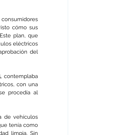
 consumidores 
isto cómo sus 
Este plan, que 
ulos eléctricos 
aprobación del 
5, contemplaba 
ricos, con una 
e procedía al 
 de vehículos 
que tenía como 
ad limpia. Sin 