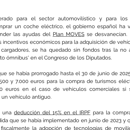
rado para el sector automovilístico y para los
prar un coche eléctrico, el gobierno español ha v
nder las ayudas del 
Plan MOVES
 se desvanecían. 
vos incentivos económicos para la adquisición de vehíc
e cargadores, se ha quedado sin fondos tras la no 
o ómnibus' en el Congreso de los Diputados.
que se había prorrogado hasta el 30 de junio de 202
500 y 7.000 euros para la compra de turismos eléct
0 euros en el caso de vehículos comerciales si s
un vehículo antiguo. 
a una 
deducción del 15% en el IRPF
 para la compra
dida que se había implementado en junio de 2023 y 
r fiscalmente la adopción de tecnologías de movilid