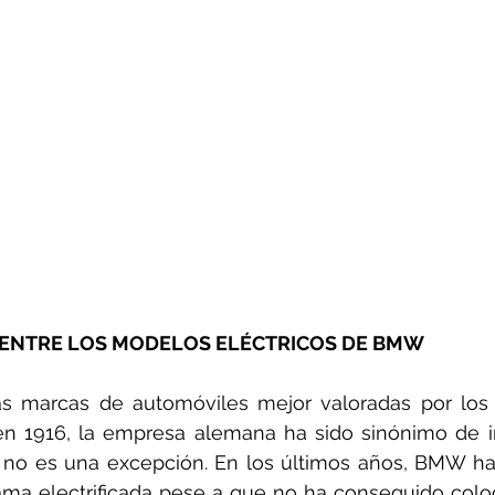
S ENTRE LOS MODELOS ELÉCTRICOS DE BMW
 marcas de automóviles mejor valoradas por los
en 1916, la empresa alemana ha sido sinónimo de in
a no es una excepción. En los últimos años, BMW ha
ama electrificada pese a que no ha conseguido colo