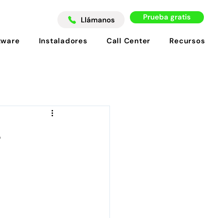
Prueba gratis
Llámanos
tware
Instaladores
Call Center
Recursos
s