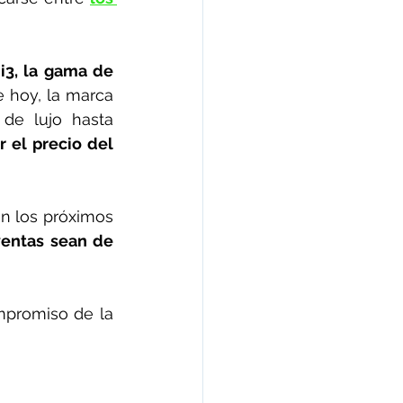
3, la gama de 
e hoy, la marca 
de lujo hasta 
 el precio del 
 los próximos 
entas sean de 
promiso de la 