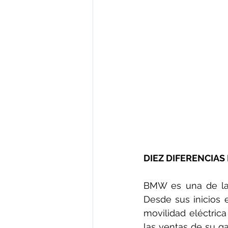
DIEZ DIFERENCIA
BMW es una de las
Desde sus inicios 
movilidad eléctric
las ventas de su g