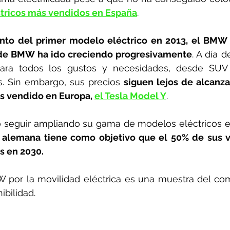
ctricos más vendidos en España
.
nto del primer modelo eléctrico en 2013, el BMW i
 de BMW ha ido creciendo progresivamente
. A día d
ara todos los gustos y necesidades, desde SUV 
. Sin embargo, sus precios 
siguen lejos de alcanzar
s vendido en Europa, 
el Tesla Model Y
.
 seguir ampliando su gama de modelos eléctricos en
alemana tiene como objetivo que el 50% de sus v
s en 2030.
por la movilidad eléctrica es una muestra del com
bilidad. 