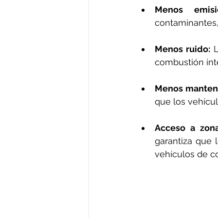
Menos emisi
contaminantes,
Menos ruido:
 
combustión int
Menos manteni
que los vehícu
Acceso a zona
garantiza que 
vehículos de c