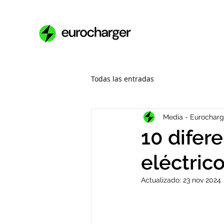
Todas las entradas
Media - Eurocharg
10 difer
eléctri
Actualizado:
23 nov 2024