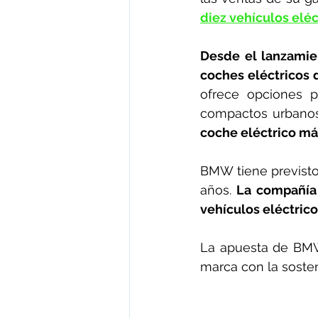
diez vehículos elé
Desde el lanzamie
coches eléctricos
ofrece opciones p
compactos urbanos
coche eléctrico má
BMW tiene previsto
años. 
La compañía 
vehículos eléctrico
La apuesta de BMW 
marca con la sosteni