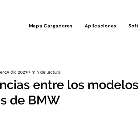
Mapa Cargadores
Aplicaciones
Sof
er
15 dic 2023
7 min de lectura
encias entre los modelo
cos de BMW