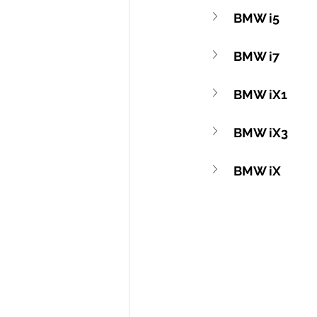
BMW i5
BMW i7
BMW iX1
BMW iX3
BMW iX