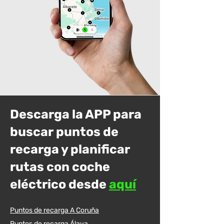
Descarga la APP para
buscar puntos de
recarga y planificar
rutas con coche
eléctrico desde
aquí
Puntos de recarga A Coruña
Puntos de recarga Álava