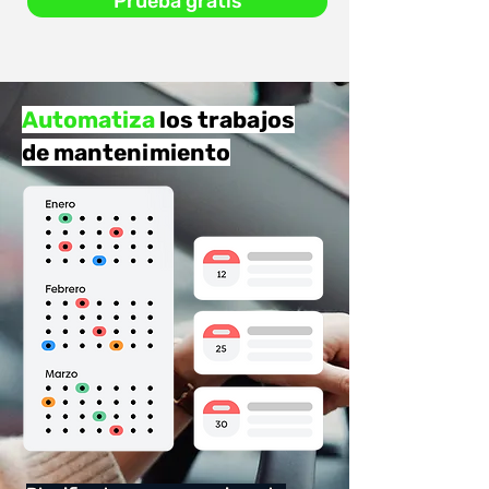
Prueba gratis
Automatiza
los trabajos
de mantenimiento