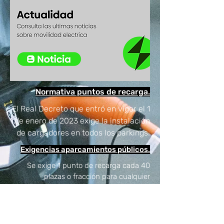
Normativa puntos de recarga.
El Real Decreto que entró en vigor el 1
de enero de 2023 exige la instalación
de cargadores en todos los parkings.
Exigencias aparcamientos públicos.
Se exige 1 punto de recarga cada 40
plazas o fracción para cualquier
aparcamiento de uso público.
Exigencias administración pública.
Se exige 1 punto de recarga cada 20