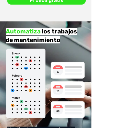
Prueba gratis
Automatiza
los trabajos
de mantenimiento