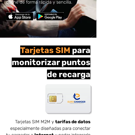
coche de forma rápida y sencilla.
Tarjetas SIM
para
monitorizar puntos
de recarga
Tarjetas SIM M2M y
tarifas de datos
especialmente diseñadas para conectar