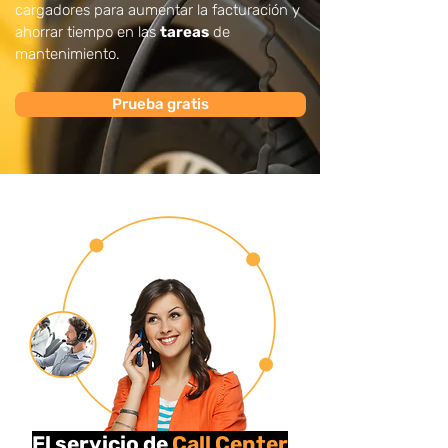
cargadores para aumentar la facturación y
ahorrar tiempo en las
tareas
de
mantenimiento.
Prueba gratis
El servicio de
Call Center