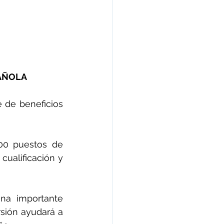
PAÑOLA
 de beneficios 
00 puestos de 
cualificación y 
na importante 
sión ayudará a 