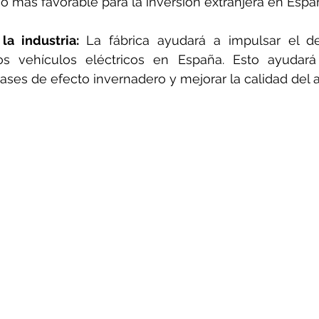
o más favorable para la inversión extranjera en Espa
la industria:
 La fábrica ayudará a impulsar el des
os vehículos eléctricos en España. Esto ayudará 
ses de efecto invernadero y mejorar la calidad del a