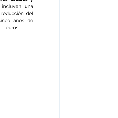
 incluyen una 
 reducción del 
inco años de 
de euros.