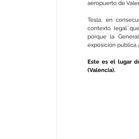
aeropuerto de Valen
Tesla, en consecu
contexto legal que
porque la General
exposición pública a
Este es el lugar d
(Valencia).