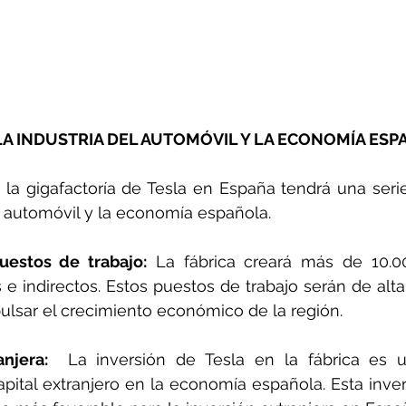
LA INDUSTRIA DEL AUTOMÓVIL Y LA ECONOMÍA ES
la gigafactoría de Tesla en España tendrá una serie
el automóvil y la economía española. 
uestos de trabajo:
 La fábrica creará más de 10.0
s e indirectos. Estos puestos de trabajo serán de alta 
ulsar el crecimiento económico de la región.
anjera:
  La inversión de Tesla en la fábrica es u
pital extranjero en la economía española. Esta inver