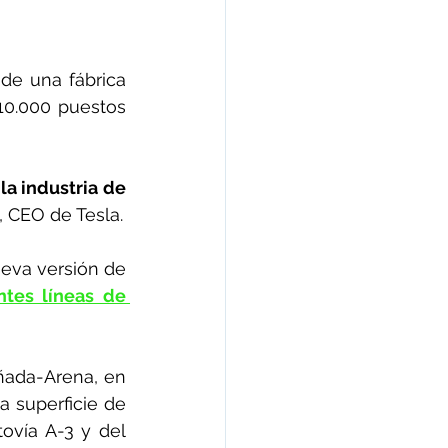
 de una fábrica 
10.000 puestos 
a industria de 
, CEO de Tesla.
ueva versión de 
tes líneas de 
ñada-Arena, en 
 superficie de 
ovía A-3 y del 