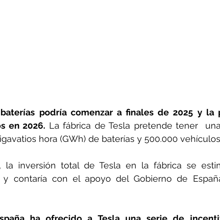
baterías podría comenzar a finales de 2025 y la 
os en 2026.
 La fábrica de Tesla pretende tener  un
gavatios hora (GWh) de baterías y 500.000 vehículos 
 la inversión total de Tesla en la fábrica se esti
 y contaría con el apoyo del Gobierno de España
paña ha ofrecido a Tesla una serie de incentiv