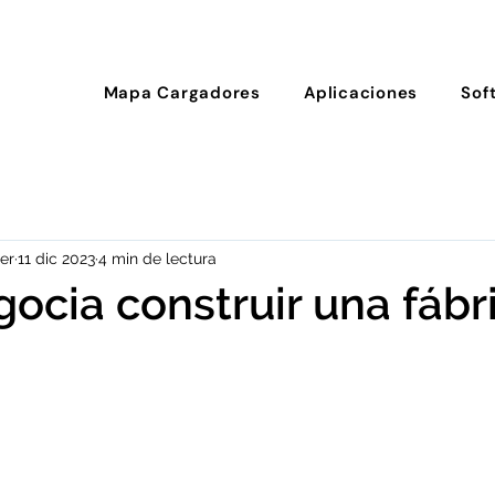
Mapa Cargadores
Aplicaciones
Sof
er
11 dic 2023
4 min de lectura
gocia construir una fábr