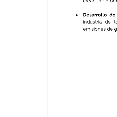
crear un entorn
Desarrollo de 
industria de l
emisiones de ga