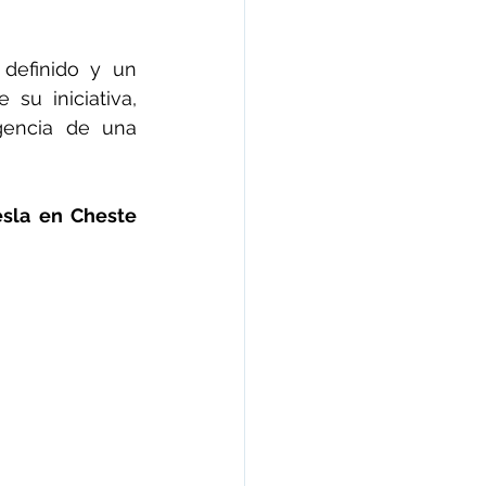
definido y un 
su iniciativa, 
gencia de una 
sla en Cheste 