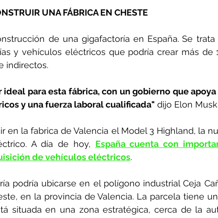
ONSTRUIR UNA FÁBRICA EN CHESTE
onstrucción de una gigafactoría en España.
Se trata
ías y vehículos eléctricos que podría crear más de 
e indirectos.
 ideal para esta fábrica, con un gobierno que apoya l
ricos y una fuerza laboral cualificada"
 dijo Elon Musk
ir en la fabrica de Valencia el Model 3 Highland, la n
ctrico. A día de hoy, 
España cuenta con importan
isición de vehículos eléctricos
.
ía podría ubicarse en el polígono industrial Ceja Ca
ste, en la provincia de Valencia. La parcela tiene una
tá situada en una zona estratégica, cerca de la aut