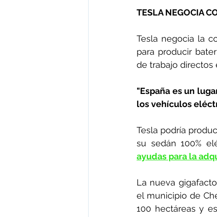
TESLA NEGOCIA C
Tesla negocia la c
para producir bater
de trabajo directos 
"España es un lugar
los vehículos eléct
Tesla podría produc
su sedán 100% elé
ayudas para la adqu
La nueva gigafactor
el municipio de Che
100 hectáreas y es