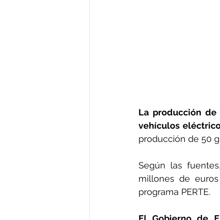
La producción de 
vehículos eléctric
producción de 50 gi
Según las fuentes,
millones de euros
programa PERTE.
El Gobierno de Es