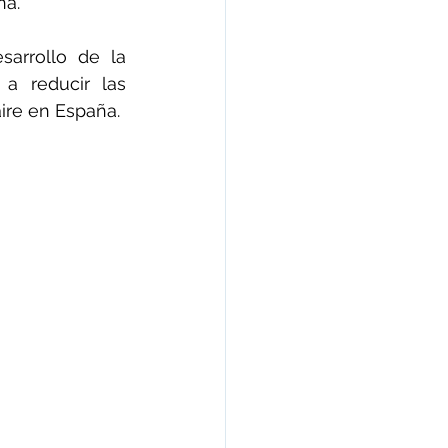
ña.
arrollo de la 
a reducir las 
ire en España.