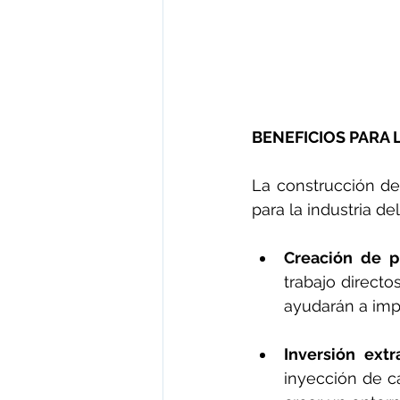
BENEFICIOS PARA 
La construcción de 
para la industria d
Creación de p
trabajo directo
ayudarán a imp
Inversión extr
inyección de ca