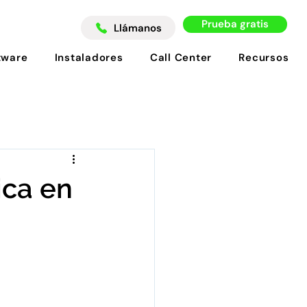
Prueba gratis
Llámanos
tware
Instaladores
Call Center
Recursos
ica en