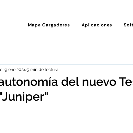
Mapa Cargadores
Aplicaciones
Sof
er
9 ene 2024
5 min de lectura
 autonomía del nuevo Te
"Juniper"