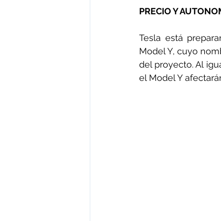
PRECIO Y AUTONOM
Tesla está prepar
Model Y, cuyo nombr
del proyecto. Al ig
el Model Y afectarán 