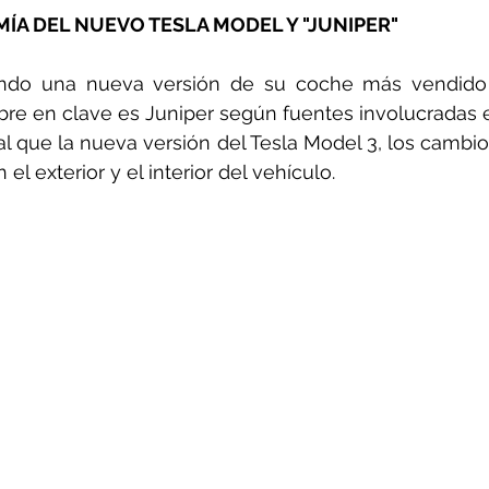
ÍA DEL NUEVO TESLA MODEL Y "JUNIPER"
ando una nueva versión de su coche más vendido 
e en clave es Juniper según fuentes involucradas en
ual que la nueva versión del Tesla Model 3, los cambio
el exterior y el interior del vehículo.