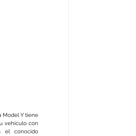
a Model Y tiene 
tu vehículo con 
 el conocido 