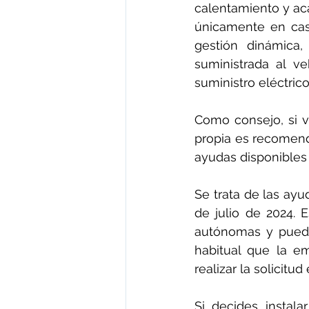
calentamiento y aca
únicamente en caso
gestión dinámica,
suministrada al v
suministro eléctrico
Como consejo, si v
propia es recomend
ayudas disponibles 
Se trata de las ayu
de julio de 2024. 
autónomas y puede 
habitual que la e
realizar la solicitu
Si decides instala