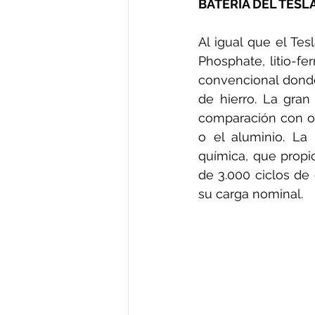
BATERÍA DEL TESL
Al igual que el Te
Phosphate, litio-fer
convencional donde
de hierro. La gran
comparación con otr
o el aluminio. La 
química, que propi
de 3.000 ciclos de
su carga nominal.