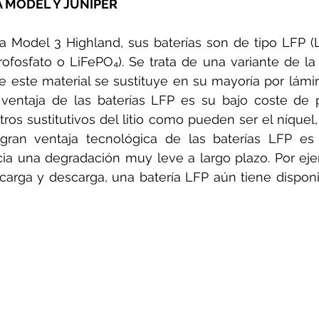
A MODEL Y JUNIPER
sla Model 3 Highland, sus baterías son de tipo LFP 
rofosfato o LiFePO₄). Se trata de una variante de la b
 este material se sustituye en su mayoría por lámin
 ventaja de las baterías LFP es su bajo coste de p
os sustitutivos del litio como pueden ser el níquel
gran ventaja tecnológica de las baterías LFP es s
cia una degradación muy leve a largo plazo. Por ej
 carga y descarga, una batería LFP aún tiene dispon