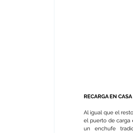
RECARGA EN CASA 
Al igual que el rest
el puerto de carga e
un enchufe tradi