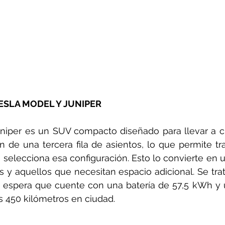
ESLA MODEL Y JUNIPER
uniper es un SUV compacto diseñado para llevar a ci
n de una tercera fila de asientos, lo que permite tra
e selecciona esa configuración. Esto lo convierte en 
ias y aquellos que necesitan espacio adicional. Se tra
e espera que cuente con una batería de 57,5 kWh y 
s 450 kilómetros en ciudad.