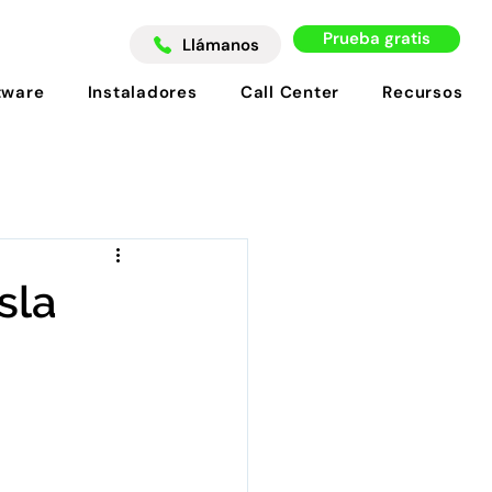
Prueba gratis
Llámanos
tware
Instaladores
Call Center
Recursos
sla