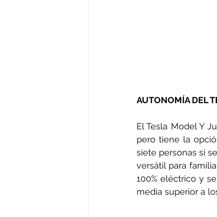
AUTONOMÍA DEL T
El Tesla Model Y J
pero tiene la opció
siete personas si s
versátil para famil
100% eléctrico y s
media superior a lo