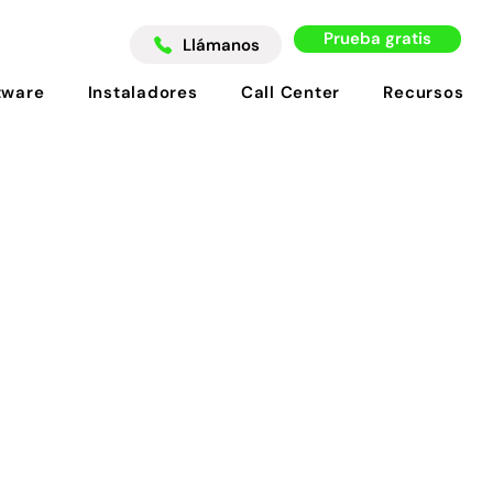
Prueba gratis
Llámanos
tware
Instaladores
Call Center
Recursos