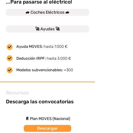
...Para pasarse al eléctrico!
🚙 Coches Eléctricos 🚙
🚀 Ayudas 🚀
Ayuda MOVES:
hasta 7.000 €
Deducción IRPF:
hasta 3.000 €
Modelos subvencionables:
+300
Recursos
Descarga las convocatorias
📄 Plan MOVES (Nacional)
Descargar