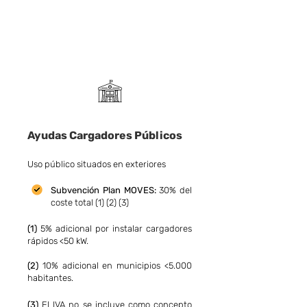
Ayudas Cargadores Públicos
Uso público situados en exteriores
Subvención Pla
n MOVES:
30% del
coste total (1) (2) (3)
(1)
5% adicional por instalar cargadores
rápidos <50 kW.
(2)
10% adicional en municipios <5.000
habitantes.
(3)
El IVA no se incluye como concepto