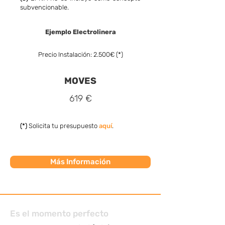
subvencionable.
Ejemplo Electrolinera
Precio Instalación: 2.500€ (*)
MOVES
619 €
(*)
Solicita tu presupuesto
aquí
.
Más Información
Es el momento perfecto