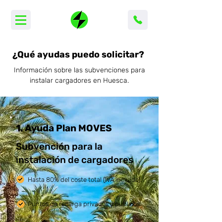
¿Qué ayudas puedo solicitar?
Información sobre las subvenciones para
instalar cargadores en Huesca.
1. Ayuda Plan MOVES
Subvención para la
instalación de cargadores
Hasta 80% del coste total (IVA incluido).
Puntos de recarga privados y públicos.