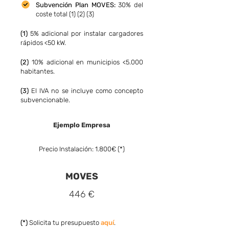
Subvención Pla
n MOVES:
30% del
coste total (1) (2) (3)
(1)
5% adicional por instalar cargadores
rápidos <50 kW.
(2)
10% adicional en municipios <5.000
habitantes.
(3)
El IVA no se incluye como concepto
subvencionable.
Ejemplo Empresa
Precio Instalación: 1.800€ (*)
MOVES
446 €
(*)
Solicita tu presupuesto
aquí
.