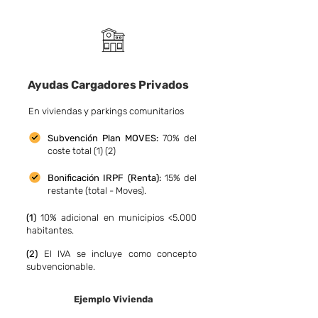
Ayudas Cargadores Privados
En viviendas y parkings comunitarios
Subvención Pla
n MOVES:
70% del
coste total (1) (2)
Bonificación
IRPF (Renta):
15% del
restante (total - Moves).
(1)
10% adicional en municipios <5.000
habitantes.
(2)
El IVA se incluye como concepto
subvencionable.
Ejemplo Vivienda