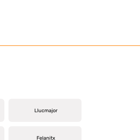
Llucmajor
Felanitx