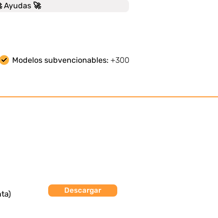
 Ayudas 🚀
Modelos subvencionables:
+300
Descargar
ta)