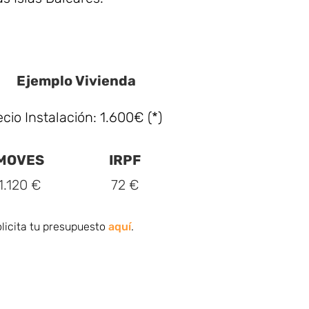
Ejemplo Vivienda
ecio Instalación: 1.600€ (*)
MOVES
IRPF
1.120 €
72 €
licita tu presupuesto
aquí
.