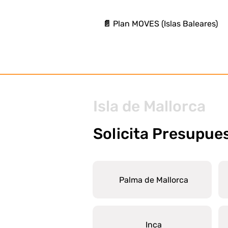
📄 Plan MOVES (Islas Baleares)
Isla de Mallorca
Solicita Presupue
Palma de Mallorca
Inca