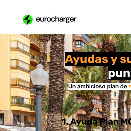
Ayudas y s
pun
Un ambicioso plan de
1. Ayuda Plan 