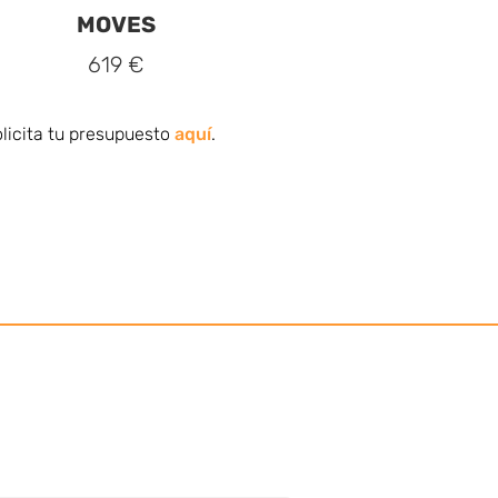
MOVES
619 €
licita tu presupuesto
aquí
.