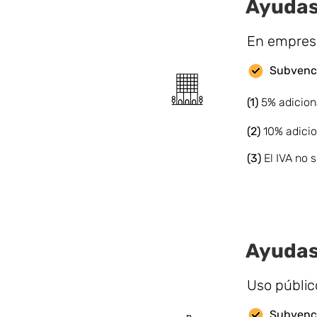
Ayudas
En empresa
Subvenci
(1)
5% adicion
(2)
10% adicio
(3)
El IVA no
Ayudas
Uso públic
Subvenci