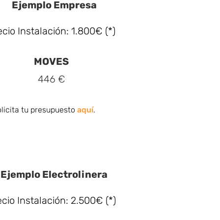
Ejemplo Empresa
ecio Instalación: 1.800€ (*)
MOVES
446 €
licita tu presupuesto
aquí
.
Ejemplo Electrolinera
cio Instalación: 2.500€ (*)