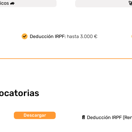
icos 🚙

Deducción IRPF:
hasta 3.000 €
ocatorias
Descargar
📄 Deducción IRPF (Ren