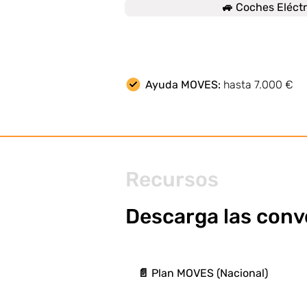
🚙 Coches Eléctr
Ayuda MOVES:
hasta 7.000 €
Recursos
Descarga las conv
📄 Plan MOVES (Nacional)