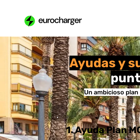
Ayudas y s
punt
Un ambicioso plan
1. Ayuda Plan 