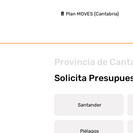
📄 Plan MOVES (Cantabria)
Provincia de Cant
Solicita Presupue
Santander
Piélagos