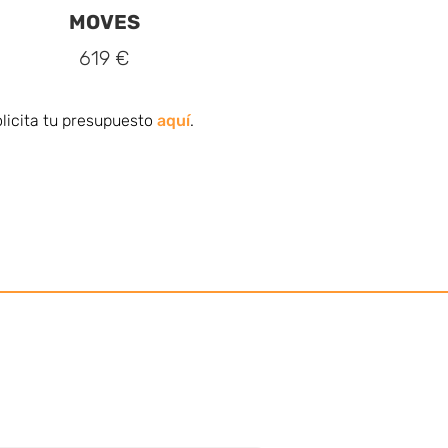
MOVES
619 €
licita tu presupuesto
aquí
.