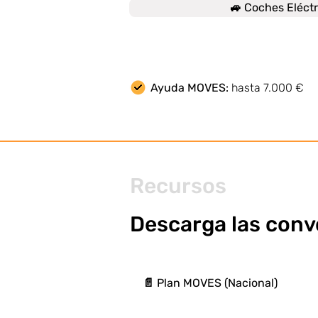
🚙 Coches Eléctr
Ayuda MOVES:
hasta 7.000 €
Recursos
Descarga las conv
📄 Plan MOVES (Nacional)