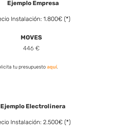
Ejemplo Empresa
ecio Instalación: 1.800€ (*)
MOVES
446 €
licita tu presupuesto
aquí
.
Ejemplo Electrolinera
cio Instalación: 2.500€ (*)