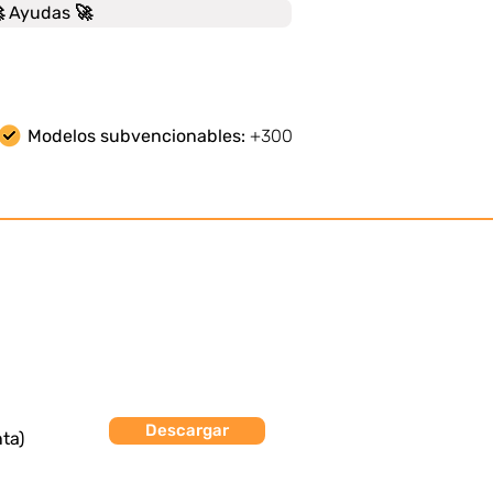
 Ayudas 🚀
Modelos subvencionables:
+300
Descargar
ta)