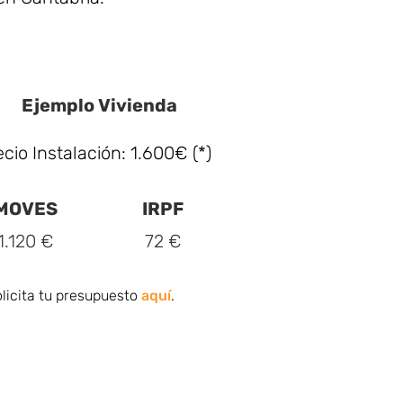
Ejemplo Vivienda
ecio Instalación: 1.600€ (*)
MOVES
IRPF
1.120 €
72 €
licita tu presupuesto
aquí
.