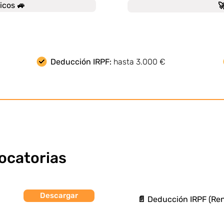
icos 🚙

Deducción IRPF:
hasta 3.000 €
ocatorias
Descargar
📄 Deducción IRPF (Ren