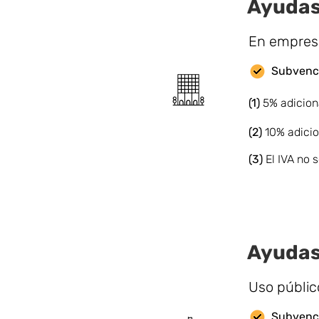
Ayudas
En empresa
Subvenci
(1)
5% adicion
(2)
10% adicio
(3)
El IVA no
Ayudas
Uso públic
Subvenci