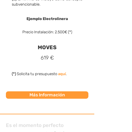
subvencionable.
Ejemplo Electrolinera
Precio Instalación: 2.500€ (*)
MOVES
619 €
(*)
Solicita tu presupuesto
aquí
.
Más Información
Es el momento perfecto