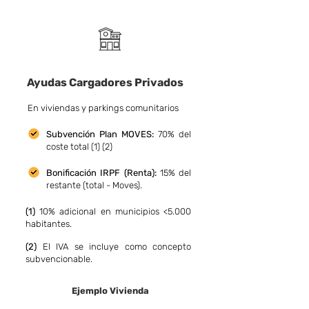
Ayudas Cargadores Privados
En viviendas y parkings comunitarios
Subvención Pla
n MOVES:
70% del
coste total (1) (2)
Bonificación
IRPF (Renta):
15% del
restante (total - Moves).
(1)
10% adicional en municipios <5.000
habitantes.
(2)
El IVA se incluye como concepto
subvencionable.
Ejemplo Vivienda