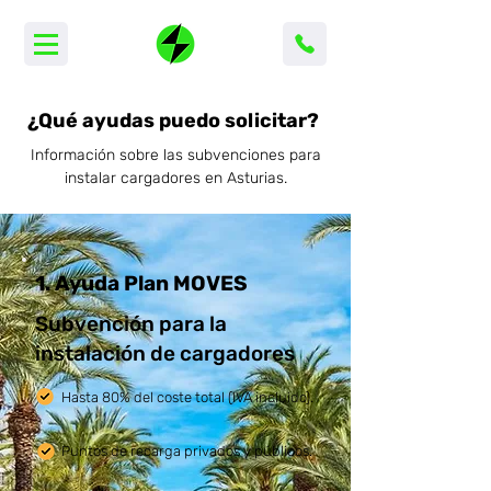
¿Qué ayudas puedo solicitar?
Información sobre las subvenciones para
instalar cargadores en Asturias.
1. Ayuda Plan MOVES
Subvención para la
instalación de cargadores
Hasta 80% del coste total (IVA incluido).
Puntos de recarga privados y públicos.