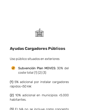
Ayudas Cargadores Públicos
Uso público situados en exteriores
Subvención Pla
n MOVES:
30% del
coste total (1) (2) (3)
(1)
5% adicional por instalar cargadores
rápidos <50 kW.
(2)
10% adicional en municipios <5.000
habitantes.
(3)
El IVA no se incluye como concepto