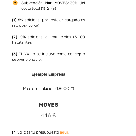
Subvención Pla
n MOVES:
30% del
coste total (1) (2) (3)
(1)
5% adicional por instalar cargadores
rápidos <50 kW.
(2)
10% adicional en municipios <5.000
habitantes.
(3)
El IVA no se incluye como concepto
subvencionable.
Ejemplo Empresa
Precio Instalación: 1.800€ (*)
MOVES
446 €
(*)
Solicita tu presupuesto
aquí
.