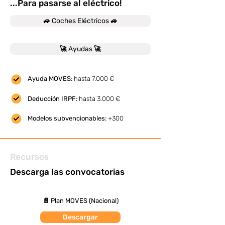
...Para pasarse al eléctrico!
🚙 Coches Eléctricos 🚙
🚀 Ayudas 🚀
Ayuda MOVES:
hasta 7.000 €
Deducción IRPF:
hasta 3.000 €
Modelos subvencionables:
+300
Recursos
Descarga las convocatorias
📄 Plan MOVES (Nacional)
Descargar