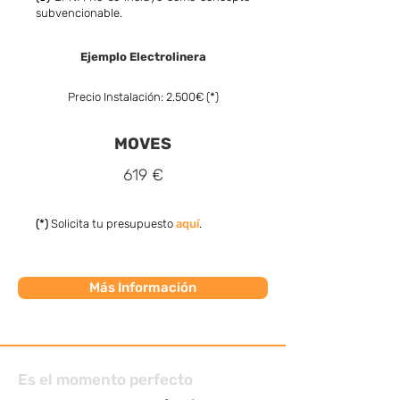
subvencionable.
Ejemplo Electrolinera
Precio Instalación: 2.500€ (*)
MOVES
619 €
(*)
Solicita tu presupuesto
aquí
.
Más Información
Es el momento perfecto