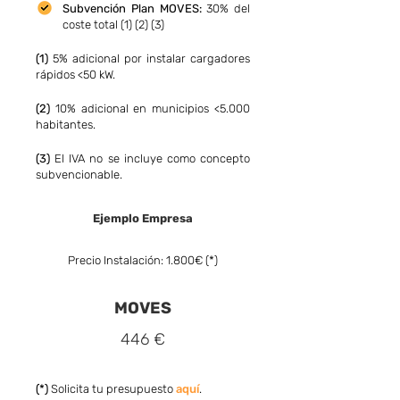
Subvención Pla
n MOVES:
30% del
coste total (1) (2) (3)
(1)
5% adicional por instalar cargadores
rápidos <50 kW.
(2)
10% adicional en municipios <5.000
habitantes.
(3)
El IVA no se incluye como concepto
subvencionable.
Ejemplo Empresa
Precio Instalación: 1.800€ (*)
MOVES
446 €
(*)
Solicita tu presupuesto
aquí
.