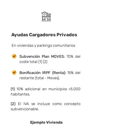
Ayudas Cargadores Privados
En viviendas y parkings comunitarios
Subvención Pla
n MOVES:
70% del
coste total (1) (2)
Bonificación
IRPF (Renta):
15% del
restante (total - Moves).
(1)
10% adicional en municipios <5.000
habitantes.
(2)
El IVA se incluye como concepto
subvencionable.
Ejemplo Vivienda