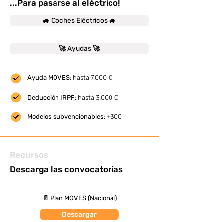
...Para pasarse al eléctrico!
🚙 Coches Eléctricos 🚙
🚀 Ayudas 🚀
Ayuda MOVES:
hasta 7.000 €
Deducción IRPF:
hasta 3.000 €
Modelos subvencionables:
+300
Recursos
Descarga las convocatorias
📄 Plan MOVES (Nacional)
Descargar