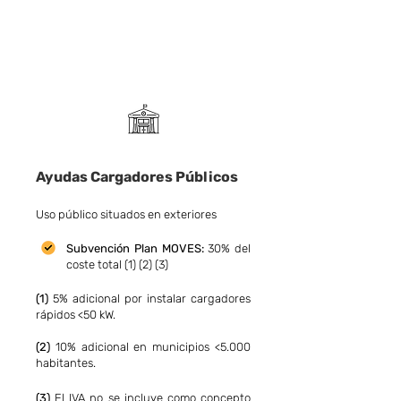
Ayudas Cargadores Públicos
Uso público situados en exteriores
Subvención Pla
n MOVES:
30% del
coste total (1) (2) (3)
(1)
5% adicional por instalar cargadores
rápidos <50 kW.
(2)
10% adicional en municipios <5.000
habitantes.
(3)
El IVA no se incluye como concepto