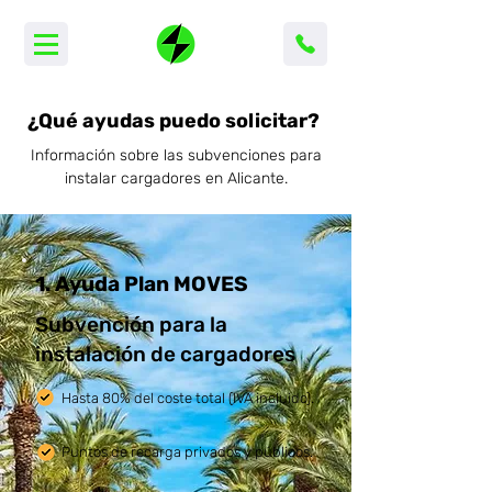
¿Qué ayudas puedo solicitar?
Información sobre las subvenciones para
instalar cargadores en Alicante.
1. Ayuda Plan MOVES
Subvención para la
instalación de cargadores
Hasta 80% del coste total (IVA incluido).
Puntos de recarga privados y públicos.