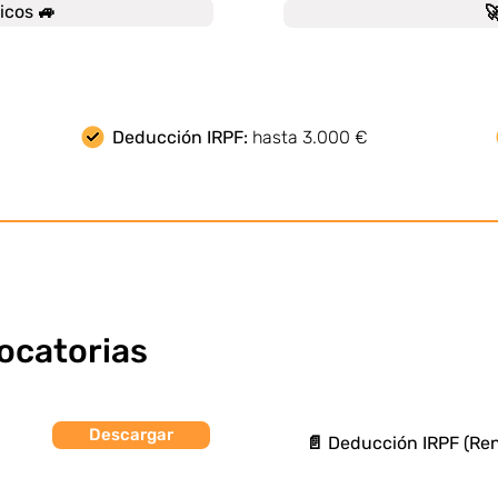
icos 🚙

Deducción IRPF:
hasta 3.000 €
ocatorias
Descargar
📄 Deducción IRPF (Ren