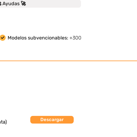
 Ayudas 🚀
Modelos subvencionables:
+300
Descargar
ta)