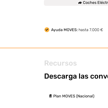
🚙 Coches Eléctr
Ayuda MOVES:
hasta 7.000 €
Recursos
Descarga las conv
📄 Plan MOVES (Nacional)