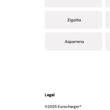
Zigoitia
Asparrena
Legal
©2025 Eurocharger®