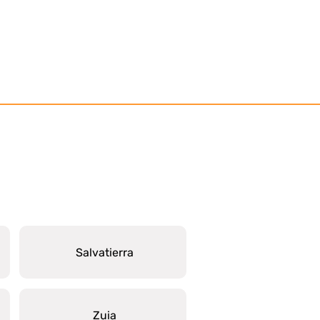
Salvatierra
Zuia