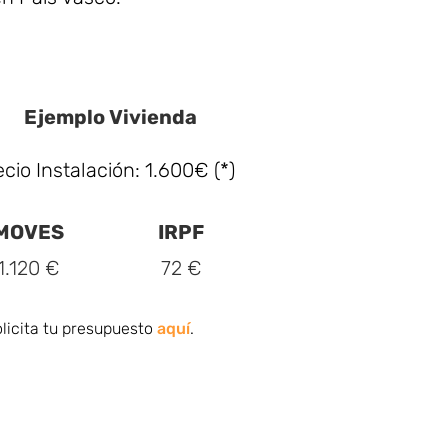
Ejemplo Vivienda
ecio Instalación: 1.600€ (*)
MOVES
IRPF
1.120 €
72 €
licita tu presupuesto
aquí
.