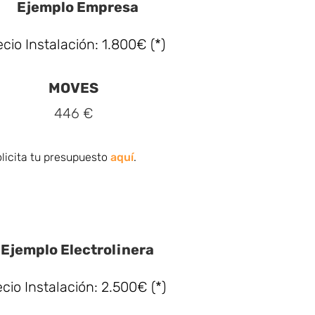
Ejemplo Empresa
ecio Instalación: 1.800€ (*)
MOVES
446 €
licita tu presupuesto
aquí
.
Ejemplo Electrolinera
cio Instalación: 2.500€ (*)