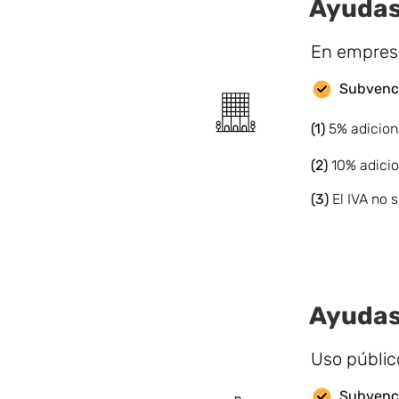
Ayudas
En empresa
Subvenci
(1)
5% adicion
(2)
10% adicio
(3)
El IVA no
Ayudas
Uso públic
Subvenci