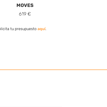
MOVES
619 €
licita tu presupuesto
aquí
.