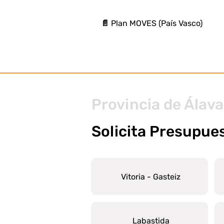
📄 Plan MOVES (País Vasco)
Provincia de Álava
Solicita Presupue
Vitoria - Gasteiz
Labastida